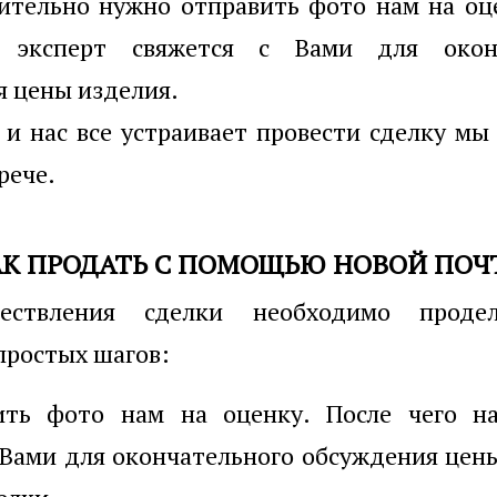
ительно нужно отправить фото нам на оц
 эксперт свяжется с Вами для оконч
 цены изделия.
с и нас все устраивает провести сделку м
рече.
АК ПРОДАТЬ С ПОМОЩЬЮ НОВОЙ ПОЧ
ествления сделки необходимо продел
простых шагов:
ить фото нам на оценку. После чего н
 Вами для окончательного обсуждения цен