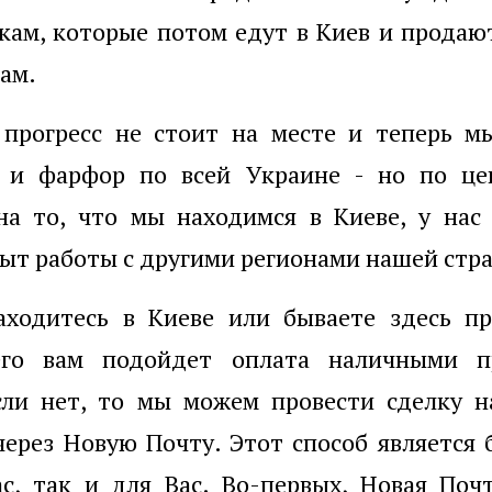
ам, которые потом едут в Киев и продаю
ам.
 прогресс не стоит на месте и теперь м
 и фарфор по всей Украине - но по це
на то, что мы находимся в Киеве, у нас 
ыт работы с другими регионами нашей стр
аходитесь в Киеве или бываете здесь пр
его вам подойдет оплата наличными 
Если нет, то мы можем провести сделку 
ерез Новую Почту. Этот способ является
с, так и для Вас. Во-первых, Новая Поч