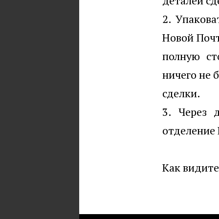
деталей сд
2. Упаков
Новой Почт
полную ст
ничего не 
сделки.
3. Через 
отделение 
Как видите