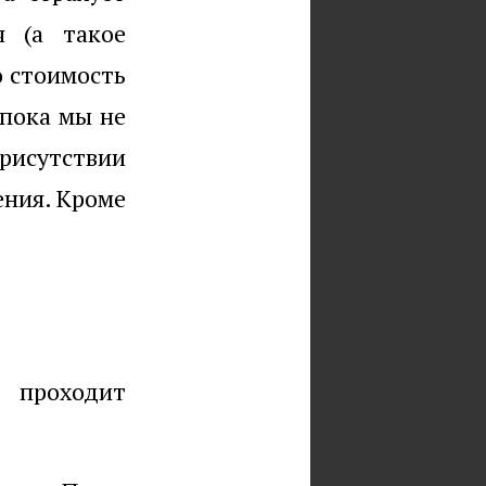
я (а такое
ю стоимость
 пока мы не
присутствии
ения. Кроме
 проходит