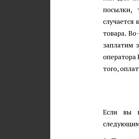
посылки, 
случается 
товара. Во
заплатим з
оператора 
того, опла
Если вы 
следующим