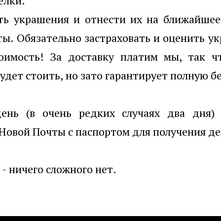
елки.
ать украшения и отнести их на ближайшее
ы. Обязательно застраховать и оценить у
оимость! За доставку платим мы, так ч
будет стоить, но зато гарантирует полную б
день (в очень редких случаях два дня)
Новой Почты с паспортом для получения де
 - ничего сложного нет.