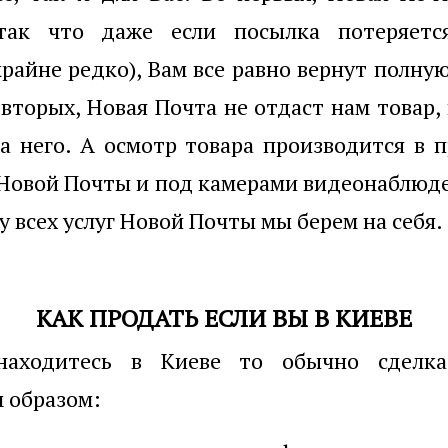
так что даже если посылка потеряетс
крайне редко), Вам все равно вернут полну
-вторых, Новая Почта не отдаст нам товар,
а него. А осмотр товара производится в 
Новой Почты и под камерами видеонаблюд
ту всех услуг Новой Почты мы берем на себя.
КАК ПРОДАТЬ ЕСЛИ ВЫ В КИЕВЕ
находитесь в Киеве то обычно сделка
 образом: