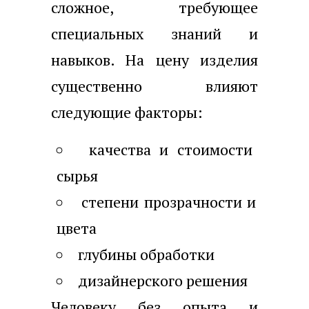
сложное, требующее
специальных знаний и
навыков. На цену изделия
существенно влияют
следующие факторы:
качества и стоимости
сырья
степени прозрачности и
цвета
глубины обработки
дизайнерского решения
Человеку без опыта и