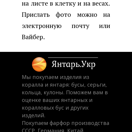
на листе в клетку и на весах.
Прислать фото можно на
электронную почту или
Вайбер.
Мы покупаем изделия из
коралла и янтаря: бусы, серьги,
кольца, кулоны. Поможем вам в
оценке ваших янтарных и
коралловых бус и других
изделий.
Покупаем фарфор производства
СССР, Германия, Китай.