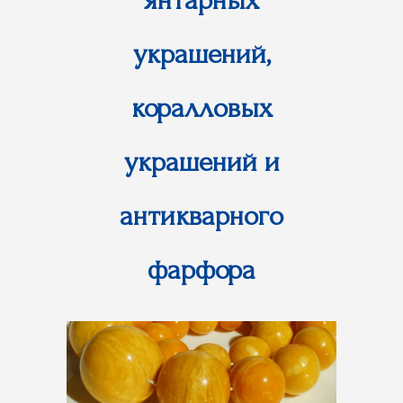
янтарных
украшений,
коралловых
украшений и
антикварного
фарфора